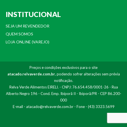
INSTITUCIONAL
SEJA UM REVENDEDOR
QUEM SOMOS
LOJA ONLINE (VAREJO)
Preços e condições exclusivos para o site
atacado.relvaverde.com.br
, podendo sofrer alterações sem prévia
notificação.
Relva Verde Alimentos EIRELI. - CNPJ: 76.654.458/0001-26 - Rua
Alberto Negro 196 - Cond. Emp. Ibiporã II - Ibiporã/PR - CEP 86.200-
000
E-mail -
atacado@relvaverde.com.br
- Fone - (43) 3323.5699