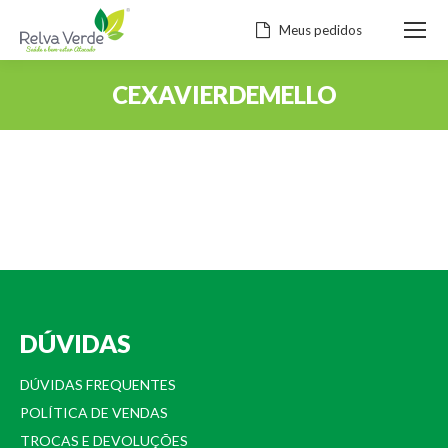
Meus pedidos
CEXAVIERDEMELLO
Você está aqui:
DÚVIDAS
DÚVIDAS FREQUENTES
POLÍTICA DE VENDAS
TROCAS E DEVOLUÇÕES