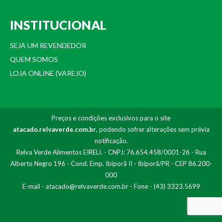
INSTITUCIONAL
SEJA UM REVENDEDOR
QUEM SOMOS
LOJA ONLINE (VAREJO)
Preços e condições exclusivos para o site
atacado.relvaverde.com.br
, podendo sofrer alterações sem prévia
notificação.
Relva Verde Alimentos EIRELI. - CNPJ: 76.654.458/0001-26 - Rua
Alberto Negro 196 - Cond. Emp. Ibiporã II - Ibiporã/PR - CEP 86.200-
000
E-mail -
atacado@relvaverde.com.br
- Fone - (43) 3323.5699