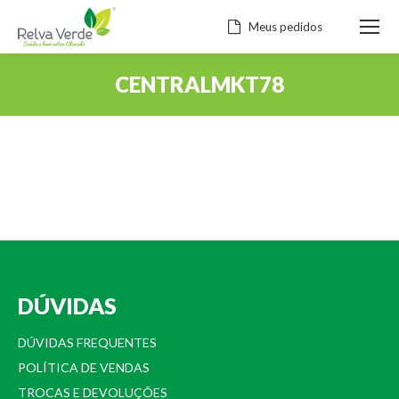
Meus pedidos
CENTRALMKT78
Você está aqui:
DÚVIDAS
DÚVIDAS FREQUENTES
POLÍTICA DE VENDAS
TROCAS E DEVOLUÇÕES