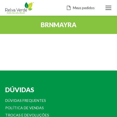
Meus pedidos
BRNMAYRA
Você está aqui:
DÚVIDAS
DÚVIDAS FREQUENTES
POLÍTICA DE VENDAS
TROCAS E DEVOLUÇÕES