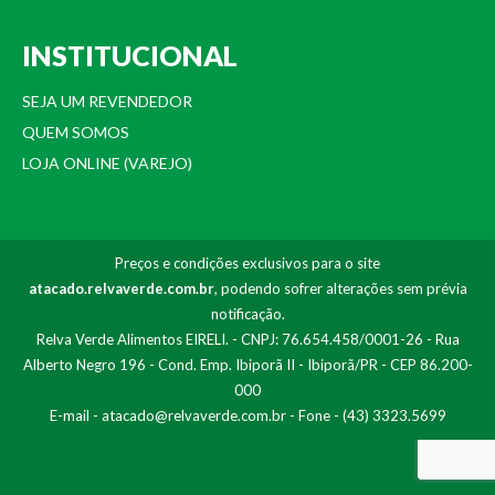
INSTITUCIONAL
SEJA UM REVENDEDOR
QUEM SOMOS
LOJA ONLINE (VAREJO)
Preços e condições exclusivos para o site
atacado.relvaverde.com.br
, podendo sofrer alterações sem prévia
notificação.
Relva Verde Alimentos EIRELI. - CNPJ: 76.654.458/0001-26 - Rua
Alberto Negro 196 - Cond. Emp. Ibiporã II - Ibiporã/PR - CEP 86.200-
000
E-mail -
atacado@relvaverde.com.br
- Fone - (43) 3323.5699