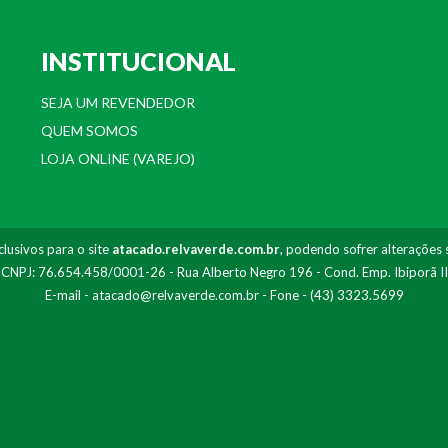
INSTITUCIONAL
SEJA UM REVENDEDOR
QUEM SOMOS
LOJA ONLINE (VAREJO)
lusivos para o site
atacado.relvaverde.com.br
, podendo sofrer alterações 
- CNPJ: 76.654.458/0001-26 - Rua Alberto Negro 196 - Cond. Emp. Ibiporã I
E-mail -
atacado@relvaverde.com.br
- Fone - (43) 3323.5699