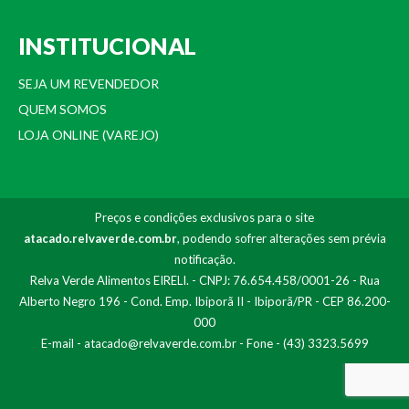
INSTITUCIONAL
SEJA UM REVENDEDOR
QUEM SOMOS
LOJA ONLINE (VAREJO)
Preços e condições exclusivos para o site
atacado.relvaverde.com.br
, podendo sofrer alterações sem prévia
notificação.
Relva Verde Alimentos EIRELI. - CNPJ: 76.654.458/0001-26 - Rua
Alberto Negro 196 - Cond. Emp. Ibiporã II - Ibiporã/PR - CEP 86.200-
000
E-mail -
atacado@relvaverde.com.br
- Fone - (43) 3323.5699