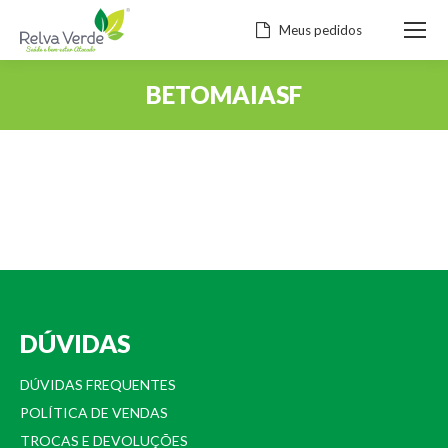
Meus pedidos
BETOMAIASF
Você está aqui:
DÚVIDAS
DÚVIDAS FREQUENTES
POLÍTICA DE VENDAS
TROCAS E DEVOLUÇÕES