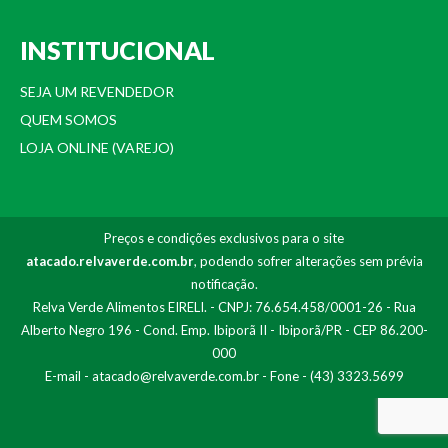
INSTITUCIONAL
SEJA UM REVENDEDOR
QUEM SOMOS
LOJA ONLINE (VAREJO)
Preços e condições exclusivos para o site
atacado.relvaverde.com.br
, podendo sofrer alterações sem prévia
notificação.
Relva Verde Alimentos EIRELI. - CNPJ: 76.654.458/0001-26 - Rua
Alberto Negro 196 - Cond. Emp. Ibiporã II - Ibiporã/PR - CEP 86.200-
000
E-mail -
atacado@relvaverde.com.br
- Fone - (43) 3323.5699