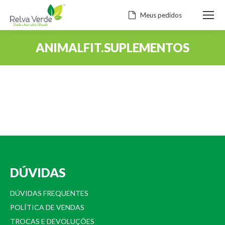
Meus pedidos
ANIMALFIT.SUPLEMENTOS
Você está aqui:
DÚVIDAS
DÚVIDAS FREQUENTES
POLÍTICA DE VENDAS
TROCAS E DEVOLUÇÕES