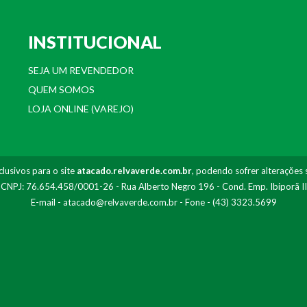
INSTITUCIONAL
SEJA UM REVENDEDOR
QUEM SOMOS
LOJA ONLINE (VAREJO)
lusivos para o site
atacado.relvaverde.com.br
, podendo sofrer alterações 
- CNPJ: 76.654.458/0001-26 - Rua Alberto Negro 196 - Cond. Emp. Ibiporã I
E-mail -
atacado@relvaverde.com.br
- Fone - (43) 3323.5699