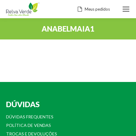
Meus pedidos
ANABELMAIA1
Você está aqui:
DÚVIDAS
DÚVIDAS FREQUENTES
POLÍTICA DE VENDAS
TROCAS E DEVOLUÇÕES