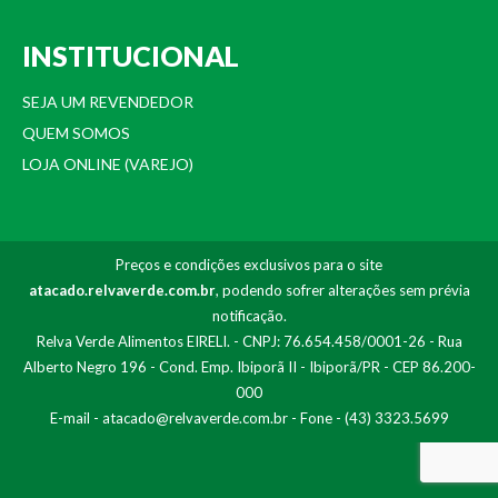
INSTITUCIONAL
SEJA UM REVENDEDOR
QUEM SOMOS
LOJA ONLINE (VAREJO)
Preços e condições exclusivos para o site
atacado.relvaverde.com.br
, podendo sofrer alterações sem prévia
notificação.
Relva Verde Alimentos EIRELI. - CNPJ: 76.654.458/0001-26 - Rua
Alberto Negro 196 - Cond. Emp. Ibiporã II - Ibiporã/PR - CEP 86.200-
000
E-mail -
atacado@relvaverde.com.br
- Fone - (43) 3323.5699