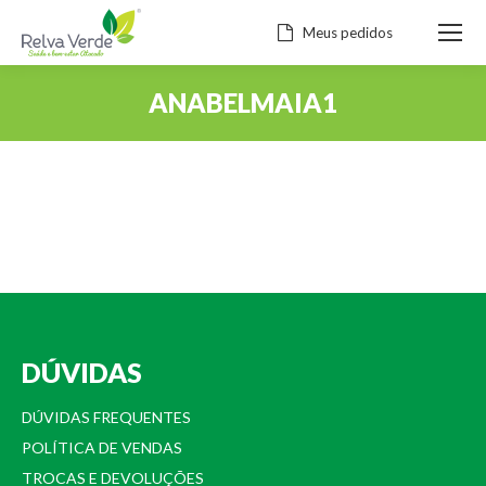
Meus pedidos
ANABELMAIA1
Você está aqui:
DÚVIDAS
DÚVIDAS FREQUENTES
POLÍTICA DE VENDAS
TROCAS E DEVOLUÇÕES