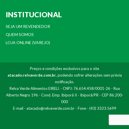
INSTITUCIONAL
SEJA UM REVENDEDOR
QUEM SOMOS
LOJA ONLINE (VAREJO)
Preços e condições exclusivos para o site
atacado.relvaverde.com.br
, podendo sofrer alterações sem prévia
notificação.
Relva Verde Alimentos EIRELI. - CNPJ: 76.654.458/0001-26 - Rua
Alberto Negro 196 - Cond. Emp. Ibiporã II - Ibiporã/PR - CEP 86.200-
000
E-mail -
atacado@relvaverde.com.br
- Fone - (43) 3323.5699