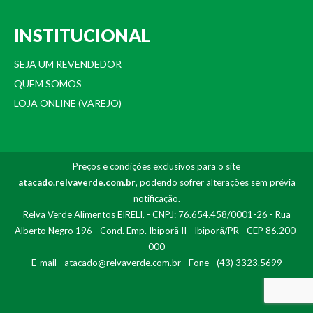
INSTITUCIONAL
SEJA UM REVENDEDOR
QUEM SOMOS
LOJA ONLINE (VAREJO)
Preços e condições exclusivos para o site
atacado.relvaverde.com.br
, podendo sofrer alterações sem prévia
notificação.
Relva Verde Alimentos EIRELI. - CNPJ: 76.654.458/0001-26 - Rua
Alberto Negro 196 - Cond. Emp. Ibiporã II - Ibiporã/PR - CEP 86.200-
000
E-mail -
atacado@relvaverde.com.br
- Fone - (43) 3323.5699