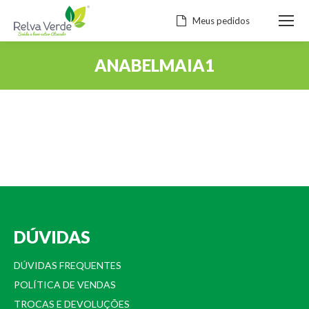
Meus pedidos
ANABELMAIA1
Você está aqui:
DÚVIDAS
DÚVIDAS FREQUENTES
POLÍTICA DE VENDAS
TROCAS E DEVOLUÇÕES