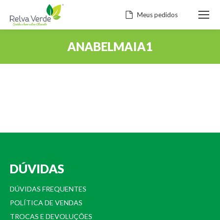
Meus pedidos
ANABELMAIA1
Você está aqui:
DÚVIDAS
DÚVIDAS FREQUENTES
POLÍTICA DE VENDAS
TROCAS E DEVOLUÇÕES