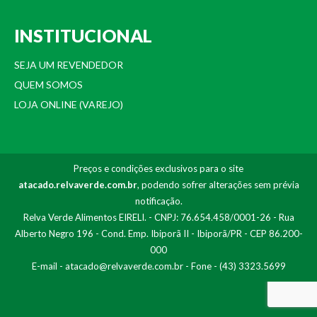
INSTITUCIONAL
SEJA UM REVENDEDOR
QUEM SOMOS
LOJA ONLINE (VAREJO)
Preços e condições exclusivos para o site
atacado.relvaverde.com.br
, podendo sofrer alterações sem prévia
notificação.
Relva Verde Alimentos EIRELI. - CNPJ: 76.654.458/0001-26 - Rua
Alberto Negro 196 - Cond. Emp. Ibiporã II - Ibiporã/PR - CEP 86.200-
000
E-mail -
atacado@relvaverde.com.br
- Fone - (43) 3323.5699