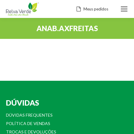
Meus pedidos
ANAB.AXFREITAS
Você está aqui:
DÚVIDAS
DÚVIDAS FREQUENTES
POLÍTICA DE VENDAS
TROCAS E DEVOLUÇÕES