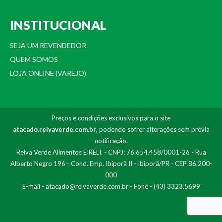
INSTITUCIONAL
SEJA UM REVENDEDOR
QUEM SOMOS
LOJA ONLINE (VAREJO)
Preços e condições exclusivos para o site
atacado.relvaverde.com.br
, podendo sofrer alterações sem prévia
notificação.
Relva Verde Alimentos EIRELI. - CNPJ: 76.654.458/0001-26 - Rua
Alberto Negro 196 - Cond. Emp. Ibiporã II - Ibiporã/PR - CEP 86.200-
000
E-mail -
atacado@relvaverde.com.br
- Fone - (43) 3323.5699