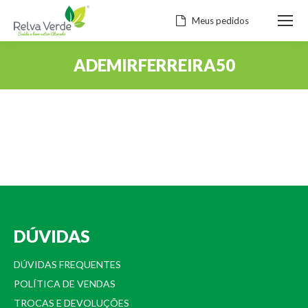
Meus pedidos
ADEMIRFERREIRA50
Você está aqui:
DÚVIDAS
DÚVIDAS FREQUENTES
POLÍTICA DE VENDAS
TROCAS E DEVOLUÇÕES