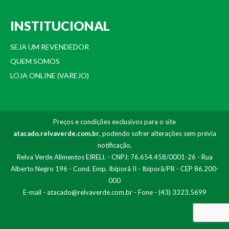
INSTITUCIONAL
SEJA UM REVENDEDOR
QUEM SOMOS
LOJA ONLINE (VAREJO)
Preços e condições exclusivos para o site
atacado.relvaverde.com.br
, podendo sofrer alterações sem prévia
notificação.
Relva Verde Alimentos EIRELI. - CNPJ: 76.654.458/0001-26 - Rua
Alberto Negro 196 - Cond. Emp. Ibiporã II - Ibiporã/PR - CEP 86.200-
000
E-mail -
atacado@relvaverde.com.br
- Fone - (43) 3323.5699